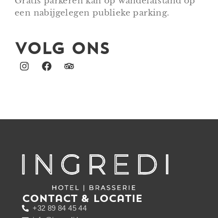
Gratis parkeren kan op wandelafstand op
een nabijgelegen publieke parking.
Volg ons
Contact & locatie
+32 89 84 45 44